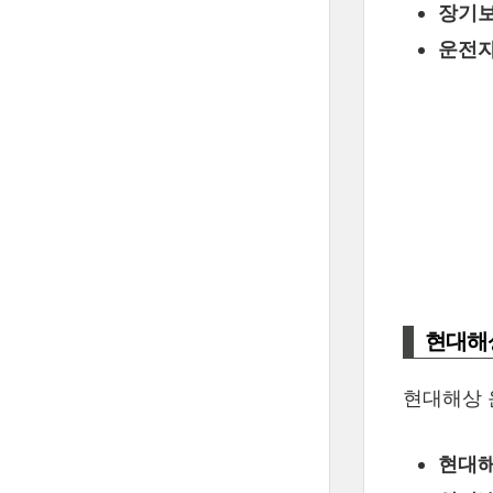
장기보
운전자
현대해
현대해상 
현대해