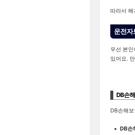
따라서 해
운전자
우선 본인
있어요. 
DB손
DB손해보
DB손