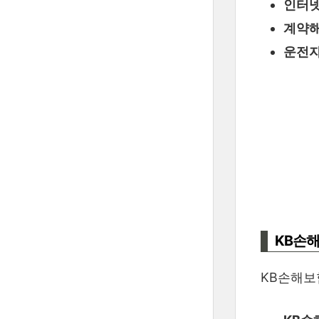
인터넷
계약해
운전자
KB손
KB손해보