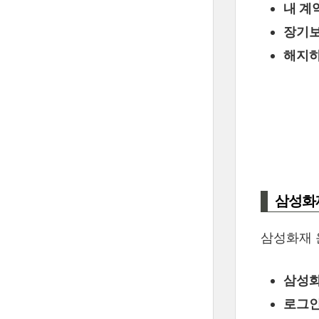
내 계
장기보
해지하
삼성화
삼성화재 
삼성화
로그인