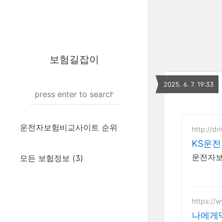
보험길잡이
2025. 6. 7. 19:33
운전자보험비교사이트 순위
http://dri
KS운
운전자보
모든 보험정보
(3)
https://
나에게